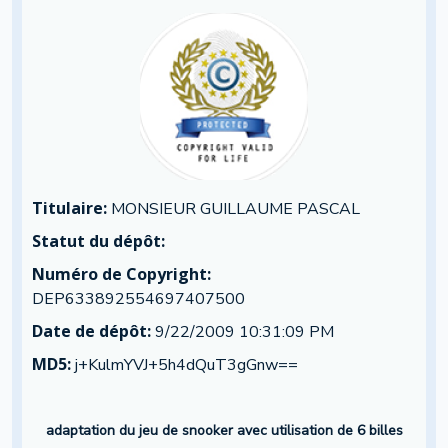
Titulaire:
MONSIEUR GUILLAUME PASCAL
Statut du dépôt:
Numéro de Copyright:
DEP633892554697407500
Date de dépôt:
9/22/2009 10:31:09 PM
MD5:
j+KulmYVJ+5h4dQuT3gGnw==
adaptation du jeu de snooker avec utilisation de 6 billes