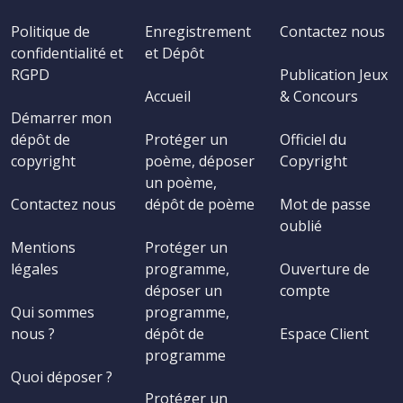
Politique de
Enregistrement
Contactez nous
confidentialité et
et Dépôt
RGPD
Publication Jeux
Accueil
& Concours
Démarrer mon
dépôt de
Protéger un
Officiel du
copyright
poème, déposer
Copyright
un poème,
Contactez nous
dépôt de poème
Mot de passe
oublié
Mentions
Protéger un
légales
programme,
Ouverture de
déposer un
compte
Qui sommes
programme,
nous ?
dépôt de
Espace Client
programme
Quoi déposer ?
Protéger un