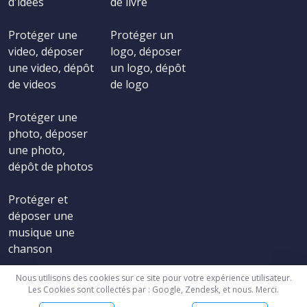
d'idées
de livre
Protéger une
Protéger un
video, déposer
logo, déposer
une video, dépôt
un logo, dépôt
de videos
de logo
Protéger une
photo, déposer
une photo,
dépôt de photos
Protéger et
déposer une
musique une
chanson
Nous utilisons des cookies sur ce site pour votre expérience utilisateur.
Les Cookies sont collectés par : Google, Zendesk, et nous. Merci.