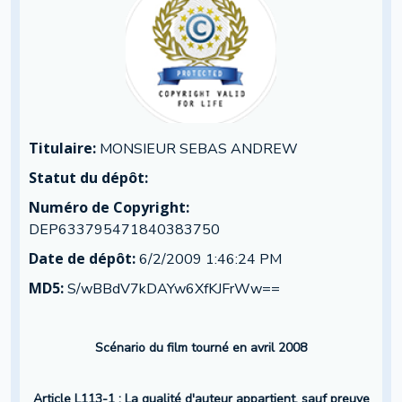
Titulaire:
MONSIEUR SEBAS ANDREW
Statut du dépôt:
Numéro de Copyright:
DEP633795471840383750
Date de dépôt:
6/2/2009 1:46:24 PM
MD5:
S/wBBdV7kDAYw6XfKJFrWw==
Scénario du film tourné en avril 2008
Article L113-1 : La qualité d'auteur appartient, sauf preuve