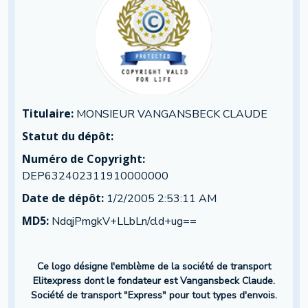
Titulaire:
MONSIEUR VANGANSBECK CLAUDE
Statut du dépôt:
Numéro de Copyright:
DEP632402311910000000
Date de dépôt:
1/2/2005 2:53:11 AM
MD5:
NdqjPmgkV+LLbLn/cld+ug==
Ce logo désigne l'emblème de la société de transport
Elitexpress dont le fondateur est Vangansbeck Claude.
Société de transport "Express" pour tout types d'envois.