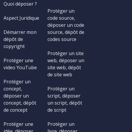
Quoi déposer ?
Protéger un
Aspect Juridique
code source,
déposer un code
Démarrer mon
source, dépôt de
dépôt de
codes source
copyright
Protéger un site
Protéger une
web, déposer un
video YouTube
site web, dépôt
de site web
Protéger un
concept,
Protéger un
déposer un
script, déposer
concept, dépôt
un script, dépôt
de concept
de script
Protéger une
Protéger un
idée, déposer
livre, déposer