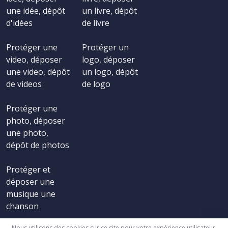
une idée, dépôt
un livre, dépôt
d'idées
de livre
Protéger une
Protéger un
video, déposer
logo, déposer
une video, dépôt
un logo, dépôt
de videos
de logo
Protéger une
photo, déposer
une photo,
dépôt de photos
Protéger et
déposer une
musique une
chanson
Nous utilisons des cookies sur ce site pour votre expérience utilisateur.