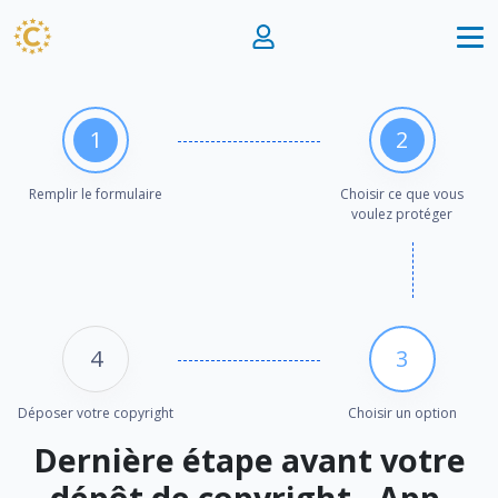
1
2
Remplir le formulaire
Choisir ce que vous
voulez protéger
4
3
Déposer votre copyright
Choisir un option
Dernière étape avant votre
dépôt de copyright - App.