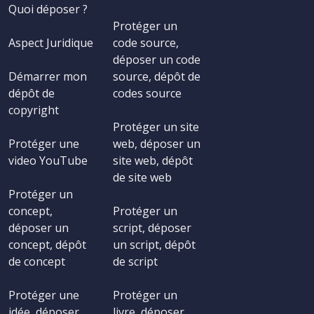
Quoi déposer ?
Protéger un
Aspect Juridique
code source,
déposer un code
Démarrer mon
source, dépôt de
dépôt de
codes source
copyright
Protéger un site
Protéger une
web, déposer un
video YouTube
site web, dépôt
de site web
Protéger un
concept,
Protéger un
déposer un
script, déposer
concept, dépôt
un script, dépôt
de concept
de script
Protéger une
Protéger un
idée, déposer
livre, déposer