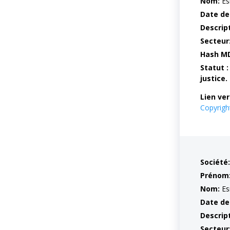
Nom:
Es
Date de
Descrip
Secteur
Hash M
Statut :
justice.
Lien ver
Copyrig
Société:
Prénom
Nom:
Es
Date de
Descrip
Secteur