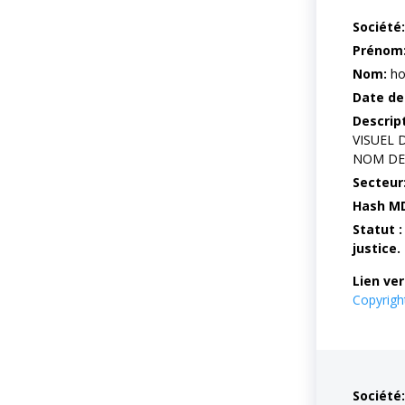
Société:
Prénom
Nom:
ho
Date de
Descrip
VISUEL 
NOM DE 
Secteur
Hash M
Statut :
justice.
Lien ver
Copyrig
Société: