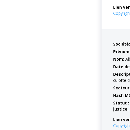
Lien ver
Copyrig
Société:
Prénom
Nom:
Al
Date de
Descrip
culotte de
Secteur
Hash M
Statut :
justice.
Lien ver
Copyrig