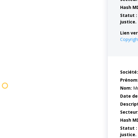
Hash M
Statut :
justice.
Lien ver
Copyrig
Société:
Prénom
Nom:
Mu
Date de
Descrip
Secteur
Hash M
Statut :
justice.