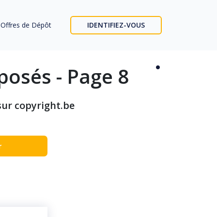
Offres de Dépôt
IDENTIFIEZ-VOUS
éposés - Page 8
sur copyright.be
r