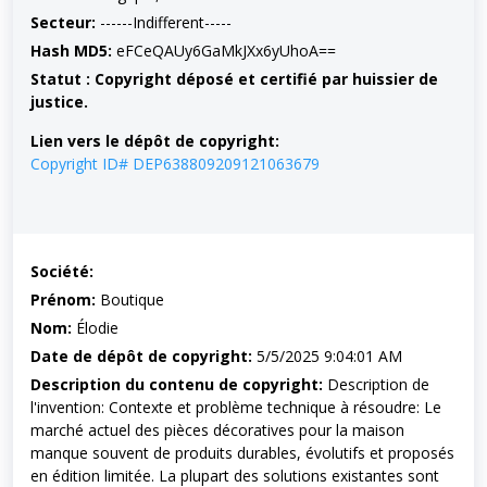
Secteur:
------Indifferent-----
Hash MD5:
eFCeQAUy6GaMkJXx6yUhoA==
Statut : Copyright déposé et certifié par huissier de
justice.
Lien vers le dépôt de copyright:
Copyright ID# DEP638809209121063679
Société:
Prénom:
Boutique
Nom:
Élodie
Date de dépôt de copyright:
5/5/2025 9:04:01 AM
Description du contenu de copyright:
Description de
l'invention: Contexte et problème technique à résoudre: Le
marché actuel des pièces décoratives pour la maison
manque souvent de produits durables, évolutifs et proposés
en édition limitée. La plupart des solutions existantes sont