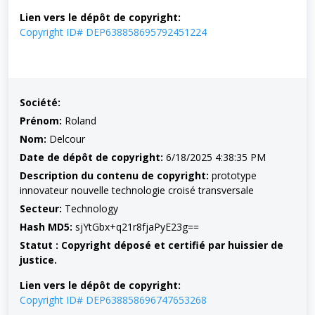
Lien vers le dépôt de copyright:
Copyright ID# DEP638858695792451224
Société:
Prénom:
Roland
Nom:
Delcour
Date de dépôt de copyright:
6/18/2025 4:38:35 PM
Description du contenu de copyright:
prototype
innovateur nouvelle technologie croisé transversale
Secteur:
Technology
Hash MD5:
sjYtGbx+q21r8fjaPyE23g==
Statut : Copyright déposé et certifié par huissier de
justice.
Lien vers le dépôt de copyright:
Copyright ID# DEP638858696747653268