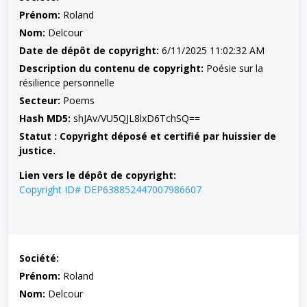
Prénom:
Roland
Nom:
Delcour
Date de dépôt de copyright:
6/11/2025 11:02:32 AM
Description du contenu de copyright:
Poésie sur la
résilience personnelle
Secteur:
Poems
Hash MD5:
shJAv/VU5QJL8lxD6TchSQ==
Statut : Copyright déposé et certifié par huissier de
justice.
Lien vers le dépôt de copyright:
Copyright ID# DEP638852447007986607
Société:
Prénom:
Roland
Nom:
Delcour