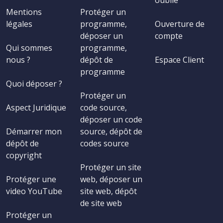
oublié
Mentions
Protéger un
légales
programme,
Ouverture de
déposer un
compte
Qui sommes
programme,
nous ?
dépôt de
Espace Client
programme
Quoi déposer ?
Protéger un
Aspect Juridique
code source,
déposer un code
Démarrer mon
source, dépôt de
dépôt de
codes source
copyright
Protéger un site
Protéger une
web, déposer un
video YouTube
site web, dépôt
de site web
Protéger un