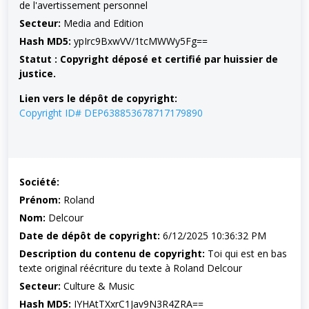
de l'avertissement personnel
Secteur:
Media and Edition
Hash MD5:
ypIrc9BxwVV/1tcMWWy5Fg==
Statut : Copyright déposé et certifié par huissier de
justice.
Lien vers le dépôt de copyright:
Copyright ID# DEP638853678717179890
Société:
Prénom:
Roland
Nom:
Delcour
Date de dépôt de copyright:
6/12/2025 10:36:32 PM
Description du contenu de copyright:
Toi qui est en bas
texte original réécriture du texte à Roland Delcour
Secteur:
Culture & Music
Hash MD5:
IYHAtTXxrC1Jav9N3R4ZRA==