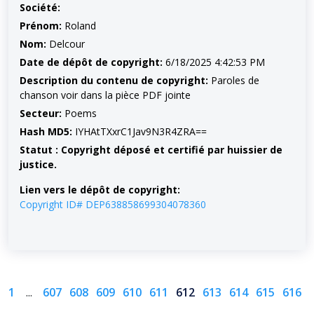
Société:
Prénom:
Roland
Nom:
Delcour
Date de dépôt de copyright:
6/18/2025 4:42:53 PM
Description du contenu de copyright:
Paroles de
chanson voir dans la pièce PDF jointe
Secteur:
Poems
Hash MD5:
IYHAtTXxrC1Jav9N3R4ZRA==
Statut : Copyright déposé et certifié par huissier de
justice.
Lien vers le dépôt de copyright:
Copyright ID# DEP638858699304078360
1
...
607
608
609
610
611
612
613
614
615
616