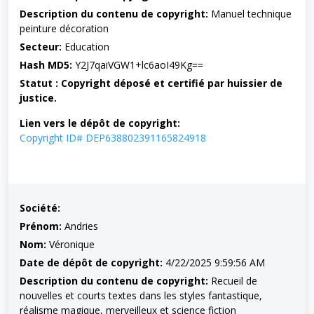
Description du contenu de copyright:
Manuel technique
peinture décoration
Secteur:
Education
Hash MD5:
Y2J7qaiVGW1+lc6aoI49Kg==
Statut : Copyright déposé et certifié par huissier de
justice.
Lien vers le dépôt de copyright:
Copyright ID# DEP638802391165824918
Société:
Prénom:
Andries
Nom:
Véronique
Date de dépôt de copyright:
4/22/2025 9:59:56 AM
Description du contenu de copyright:
Recueil de
nouvelles et courts textes dans les styles fantastique,
réalisme magique, merveilleux et science fiction