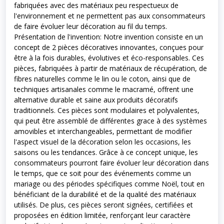
fabriquées avec des matériaux peu respectueux de
l'environnement et ne permettent pas aux consommateurs
de faire évoluer leur décoration au fil du temps.
Présentation de l'invention: Notre invention consiste en un
concept de 2 pièces décoratives innovantes, conçues pour
être à la fois durables, évolutives et éco-responsables. Ces
pièces, fabriquées à partir de matériaux de récupération, de
fibres naturelles comme le lin ou le coton, ainsi que de
techniques artisanales comme le macramé, offrent une
alternative durable et saine aux produits décoratifs
traditionnels. Ces pièces sont modulaires et polyvalentes,
qui peut être assemblé de différentes grace à des systèmes
amovibles et interchangeables, permettant de modifier
l'aspect visuel de la décoration selon les occasions, les
saisons ou les tendances. Grâce à ce concept unique, les
consommateurs pourront faire évoluer leur décoration dans
le temps, que ce soit pour des événements comme un
mariage ou des périodes spécifiques comme Noël, tout en
bénéficiant de la durabilité et de la qualité des matériaux
utilisés. De plus, ces pièces seront signées, certifiées et
proposées en édition limitée, renforçant leur caractère