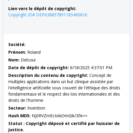
Lien vers le dépôt de copyright:
Copyright ID# DEP638857891185460816
Société:
Prénom:
Roland
Nom:
Delcour
Date de dépôt de copyright:
6/18/2025 4:37:01 PM
Description du contenu de copyright:
Concept de
multiples applications dans un but clinique assistée par
l'intelligence artificielle sous couvert de l'éthique des droits
fondamentaux et le respect des lois internationales et des
droits de l'homme
Secteur:
Invention
Hash MD5:
Nj0RVZmEcIokiOmGik/3fA==
Statut : Copyright déposé et certifié par huissier de
justice.