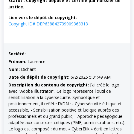
Statut : Copyright déposé et certifié par huissier de
justice.
Lien vers le dépôt de copyright:
Copyright ID# DEP638842739909363313
Société:
Prénom:
Laurence
Nom:
Dichant
Date de dépôt de copyright:
6/2/2025 5:31:49 AM
Description du contenu de copyright:
J'ai créé le logo
avec "Adobe Illustrator". Ce logo représente l'outil de
sensibilisation à la cybersécurité. Symbolique et
positionnement, il reflète l’ADN : - Cybersécurité éthique et
accessible, - Sensibilisation positive et ludique auprès des
professionnels et du grand public, - Approche pédagogique
adaptée aux contextes critiques (PME, administrations, etc.).
Le logo est composé : du mot « CyberEtik » écrit en lettres