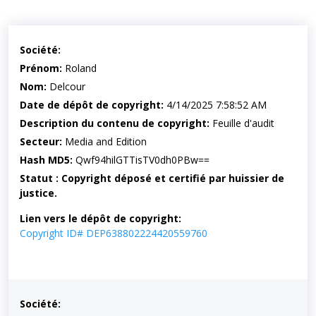
Société:
Prénom:
Roland
Nom:
Delcour
Date de dépôt de copyright:
4/14/2025 7:58:52 AM
Description du contenu de copyright:
Feuille d'audit
Secteur:
Media and Edition
Hash MD5:
Qwf94hilGTTisTV0dh0PBw==
Statut : Copyright déposé et certifié par huissier de
justice.
Lien vers le dépôt de copyright:
Copyright ID# DEP638802224420559760
Société: