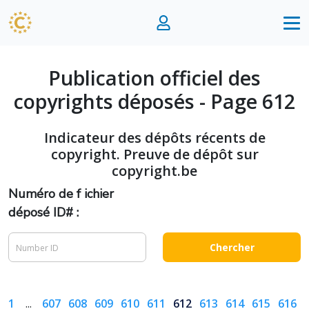
Publication officiel des
copyrights déposés - Page 612
Indicateur des dépôts récents de
copyright. Preuve de dépôt sur
copyright.be
Numéro de f ichier
déposé ID# :
Chercher
1
...
607
608
609
610
611
612
613
614
615
616