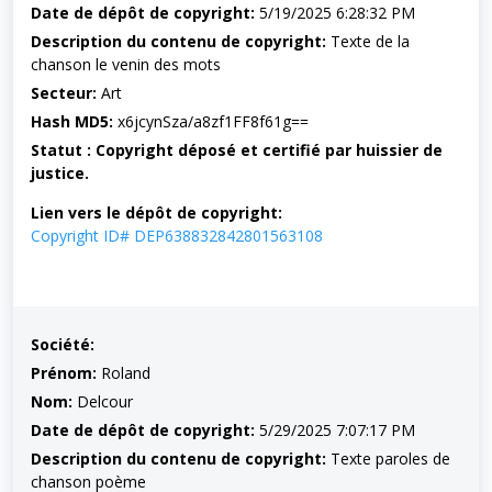
Date de dépôt de copyright:
5/19/2025 6:28:32 PM
Description du contenu de copyright:
Texte de la
chanson le venin des mots
Secteur:
Art
Hash MD5:
x6jcynSza/a8zf1FF8f61g==
Statut : Copyright déposé et certifié par huissier de
justice.
Lien vers le dépôt de copyright:
Copyright ID# DEP638832842801563108
Société:
Prénom:
Roland
Nom:
Delcour
Date de dépôt de copyright:
5/29/2025 7:07:17 PM
Description du contenu de copyright:
Texte paroles de
chanson poème