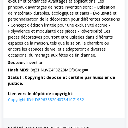
exclusif et tendances Avantages et applications: Les
principaux avantages de notre invention sont : - Utilisation
de matériaux durables, écologiques et sains - Évolutivité et
personnalisation de la décoration pour différentes occasions
- Concept d'édition limitée pour une exclusivité accrue -
Polyvalence et modularité des pièces - Réversibilité Ces
pièces décoratives pourront être utilisées dans différents
espaces de la maison, tels que le salon, la chambre ou
encore les espaces de vie, et s'adapteront à diverses
occasions, du mariage aux fêtes de fin d'année.
Secteur:
Invention
Hash MD5:
8qZHNuVZ4F8Z28MCf8G/qg==
Statut : Copyright déposé et certifié par huissier de
justice.
Lien vers le dépôt de copyright:
Copyright ID# DEP638820407841071932