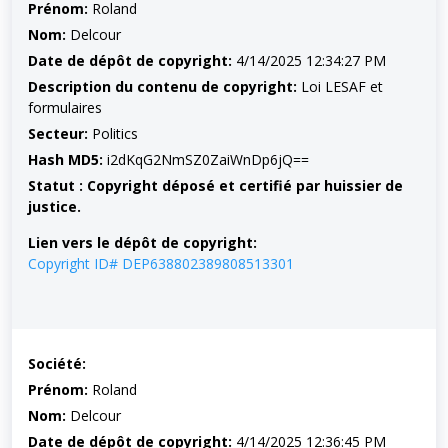
Prénom:
Roland
Nom:
Delcour
Date de dépôt de copyright:
4/14/2025 12:34:27 PM
Description du contenu de copyright:
Loi LESAF et
formulaires
Secteur:
Politics
Hash MD5:
i2dKqG2NmSZ0ZaiWnDp6jQ==
Statut : Copyright déposé et certifié par huissier de
justice.
Lien vers le dépôt de copyright:
Copyright ID# DEP638802389808513301
Société:
Prénom:
Roland
Nom:
Delcour
Date de dépôt de copyright:
4/14/2025 12:36:45 PM