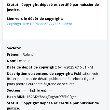
Statut : Copyright déposé et certifié par huissier de
justice.
Lien vers le dépôt de copyright:
Copyright ID# DEP638853727445208658
Société:
Prénom:
Roland
Nom:
Delcour
Date de dépôt de copyright:
6/17/2025 6:16:01 PM
Description du contenu de copyright:
Publication voir
fichier pour plus de détails publication Facebook il y a 6
jours photos euronaté filigrane de sécurité
Secteur:
------Indifferent-----
Hash MD5:
1B2M2Y8AsgTpgAmY7PhCfg==
Statut : Copyright déposé et certifié par huissier de
justice.