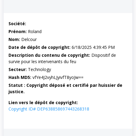
Société:
Prénom:
Roland
Nom:
Delcour
Date de dépôt de copyright:
6/18/2025 4:39:45 PM
Description du contenu de copyright:
Dispositif de
survie pour les intervenants du feu
Secteur:
Technology
Hash MD5:
vfYe4J2vyhLJyivfT8yoJw==
Statut : Copyright déposé et certifié par huissier de
justice.
Lien vers le dépôt de copyright:
Copyright ID# DEP638858697443268318