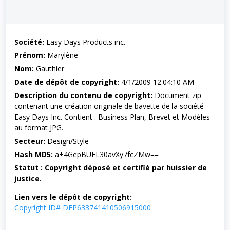
Société:
Easy Days Products inc.
Prénom:
Marylène
Nom:
Gauthier
Date de dépôt de copyright:
4/1/2009 12:04:10 AM
Description du contenu de copyright:
Document zip
contenant une création originale de bavette de la société
Easy Days Inc. Contient : Business Plan, Brevet et Modéles
au format JPG.
Secteur:
Design/Style
Hash MD5:
a+4GepBUEL30avXy7fcZMw==
Statut : Copyright déposé et certifié par huissier de
justice.
Lien vers le dépôt de copyright:
Copyright ID# DEP633741410506915000