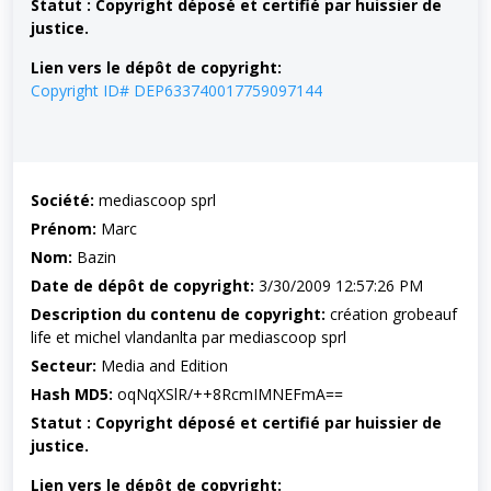
Statut : Copyright déposé et certifié par huissier de
justice.
Lien vers le dépôt de copyright:
Copyright ID# DEP633740017759097144
Société:
mediascoop sprl
Prénom:
Marc
Nom:
Bazin
Date de dépôt de copyright:
3/30/2009 12:57:26 PM
Description du contenu de copyright:
création grobeauf
life et michel vlandanlta par mediascoop sprl
Secteur:
Media and Edition
Hash MD5:
oqNqXSlR/++8RcmIMNEFmA==
Statut : Copyright déposé et certifié par huissier de
justice.
Lien vers le dépôt de copyright: