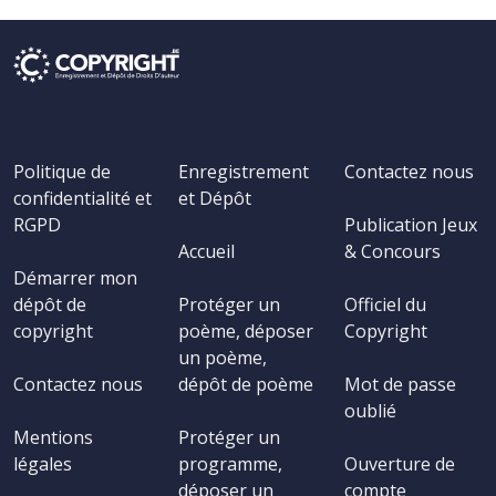
Politique de
Enregistrement
Contactez nous
confidentialité et
et Dépôt
RGPD
Publication Jeux
Accueil
& Concours
Démarrer mon
dépôt de
Protéger un
Officiel du
copyright
poème, déposer
Copyright
un poème,
Contactez nous
dépôt de poème
Mot de passe
oublié
Mentions
Protéger un
légales
programme,
Ouverture de
déposer un
compte