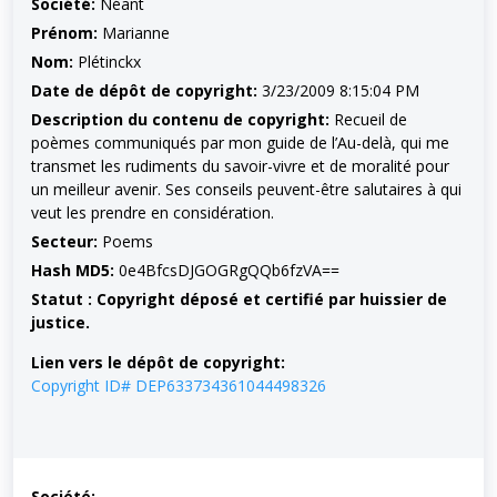
Société:
Néant
Prénom:
Marianne
Nom:
Plétinckx
Date de dépôt de copyright:
3/23/2009 8:15:04 PM
Description du contenu de copyright:
Recueil de
poèmes communiqués par mon guide de l’Au-delà, qui me
transmet les rudiments du savoir-vivre et de moralité pour
un meilleur avenir. Ses conseils peuvent-être salutaires à qui
veut les prendre en considération.
Secteur:
Poems
Hash MD5:
0e4BfcsDJGOGRgQQb6fzVA==
Statut : Copyright déposé et certifié par huissier de
justice.
Lien vers le dépôt de copyright:
Copyright ID# DEP633734361044498326
Société: