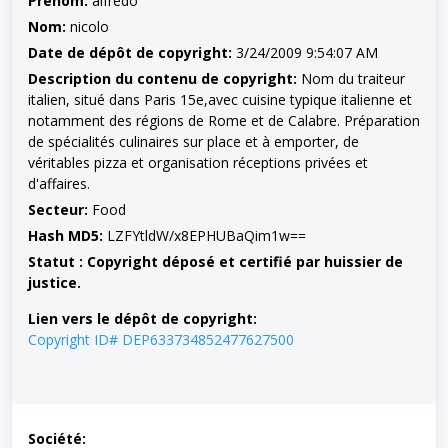
Prénom:
alfredo
Nom:
nicolo
Date de dépôt de copyright:
3/24/2009 9:54:07 AM
Description du contenu de copyright:
Nom du traiteur
italien, situé dans Paris 15e,avec cuisine typique italienne et
notamment des régions de Rome et de Calabre. Préparation
de spécialités culinaires sur place et à emporter, de
véritables pizza et organisation réceptions privées et
d'affaires.
Secteur:
Food
Hash MD5:
LZFYtldW/x8EPHUBaQim1w==
Statut : Copyright déposé et certifié par huissier de
justice.
Lien vers le dépôt de copyright:
Copyright ID# DEP633734852477627500
Société: