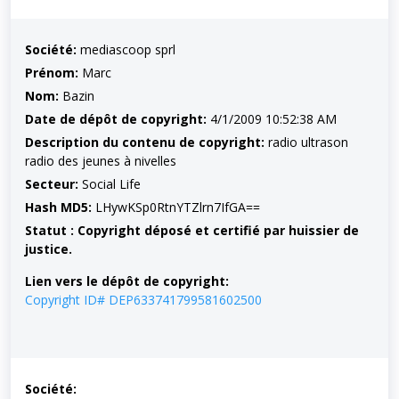
Société:
mediascoop sprl
Prénom:
Marc
Nom:
Bazin
Date de dépôt de copyright:
4/1/2009 10:52:38 AM
Description du contenu de copyright:
radio ultrason
radio des jeunes à nivelles
Secteur:
Social Life
Hash MD5:
LHywKSp0RtnYTZlrn7IfGA==
Statut : Copyright déposé et certifié par huissier de
justice.
Lien vers le dépôt de copyright:
Copyright ID# DEP633741799581602500
Société: