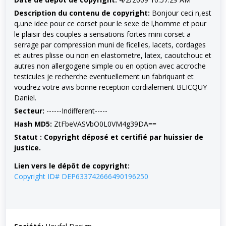
Description du contenu de copyright:
Bonjour ceci n,est
q,une idee pour ce corset pour le sexe de l,homme et pour
le plaisir des couples a sensations fortes mini corset a
serrage par compression muni de ficelles, lacets, cordages
et autres plisse ou non en elastometre, latex, caoutchouc et
autres non allergogene simple ou en option avec accroche
testicules je recherche eventuellement un fabriquant et
voudrez votre avis bonne reception cordialement BLICQUY
Daniel.
Secteur:
------Indifferent-----
Hash MD5:
ZtFbeVASVbO0L0VM4g39DA==
Statut : Copyright déposé et certifié par huissier de
justice.
Lien vers le dépôt de copyright:
Copyright ID# DEP633742666490196250