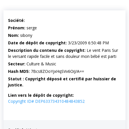
Société:
Prénom:
serge
Nom:
sibony
Date de dépôt de copyright:
3/23/2009 6:50:48 PM
Description du contenu de copyright:
Le vent Paris Sur
le versant rapide facile et sans douleur mon bébé est parti
Secteur:
Culture & Music
Hash MD5:
7Bcs8ZOoYjxHqSVv6OiJ/A==
Statut : Copyright déposé et certifié par huissier de
justice.
Lien vers le dépôt de copyright:
Copyright ID# DEP633734310484843852