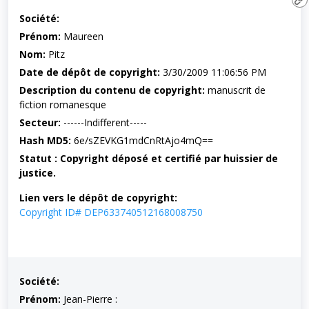
Société:
Prénom:
Maureen
Nom:
Pitz
Date de dépôt de copyright:
3/30/2009 11:06:56 PM
Description du contenu de copyright:
manuscrit de
fiction romanesque
Secteur:
------Indifferent-----
Hash MD5:
6e/sZEVKG1mdCnRtAjo4mQ==
Statut : Copyright déposé et certifié par huissier de
justice.
Lien vers le dépôt de copyright:
Copyright ID# DEP633740512168008750
Société:
Prénom:
Jean-Pierre :