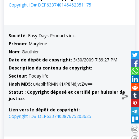
Copyright ID# DEP633740146462351175
Société:
Easy Days Products inc.
Prénom:
Marylène
Nom:
Gauthier
Date de dépôt de copyright:
3/30/2009 7:39:27 PM
Description du contenu de copyright:
Secteur:
Today life
Hash MD5:
uXaplhfRMNK1/P8N6jvtZw==
Statut : Copyright déposé et certifié par huissier de
justice.
Lien vers le dépôt de copyright:
Copyright ID# DEP633740387675203625