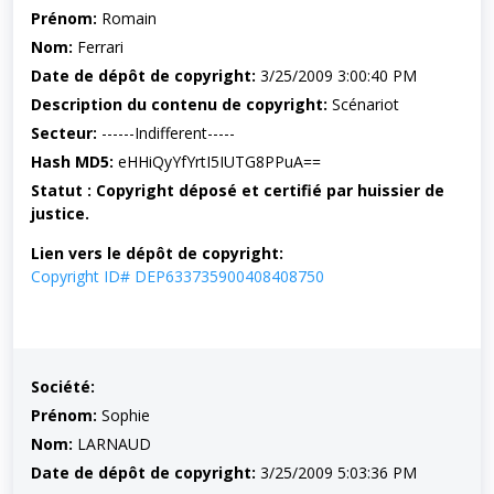
Prénom:
Romain
Nom:
Ferrari
Date de dépôt de copyright:
3/25/2009 3:00:40 PM
Description du contenu de copyright:
Scénariot
Secteur:
------Indifferent-----
Hash MD5:
eHHiQyYfYrtI5IUTG8PPuA==
Statut : Copyright déposé et certifié par huissier de
justice.
Lien vers le dépôt de copyright:
Copyright ID# DEP633735900408408750
Société:
Prénom:
Sophie
Nom:
LARNAUD
Date de dépôt de copyright:
3/25/2009 5:03:36 PM