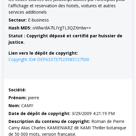
l'affichage et reservation des hotels, voitures et autres
services additionels
Secteur:
E-business
Hash MD5:
oWlw/dA7lLIYgTL3QZXmlw==
Statut : Copyright déposé et certifié par huissier de
justice.
Lien vers le dépôt de copyright:
Copyright ID# DEP633737523585127500
Société:
Prénom:
pierre
Nom:
CAMY
Date de dépôt de copyright:
3/29/2009 4:21:19 PM
Description du contenu de copyright:
Roman de Pierre
Camy Alias Charles KAMIENIARZ dit KAMI Thriller botanique
de 50 000 mots, version française.