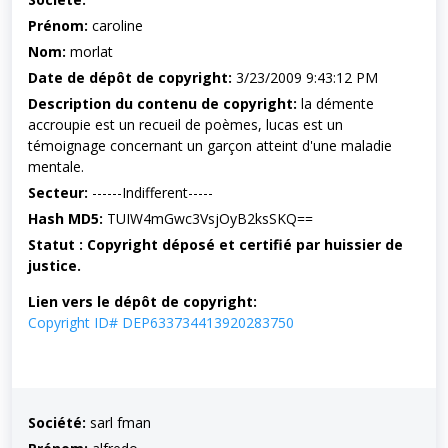
Prénom:
caroline
Nom:
morlat
Date de dépôt de copyright:
3/23/2009 9:43:12 PM
Description du contenu de copyright:
la démente
accroupie est un recueil de poèmes, lucas est un
témoignage concernant un garçon atteint d'une maladie
mentale.
Secteur:
------Indifferent-----
Hash MD5:
TUIW4mGwc3VsjOyB2ksSKQ==
Statut : Copyright déposé et certifié par huissier de
justice.
Lien vers le dépôt de copyright:
Copyright ID# DEP633734413920283750
Société:
sarl fman