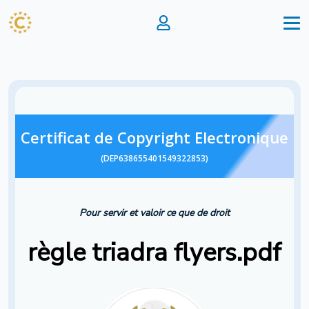
Certificat de Copyright Electronique
(DEP638655401549322853)
Pour servir et valoir ce que de droit
règle triadra flyers.pdf