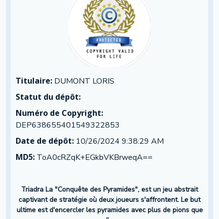
Titulaire:
DUMONT LORIS
Statut du dépôt:
Numéro de Copyright:
DEP638655401549322853
Date de dépôt:
10/26/2024 9:38:29 AM
MD5:
ToA0cRZqK+EGkbVKBrweqA==
Triadra La "Conquête des Pyramides", est un jeu abstrait
captivant de stratégie où deux joueurs s'affrontent. Le but
ultime est d'encercler les pyramides avec plus de pions que