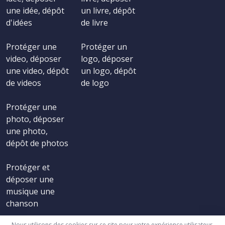
une idée, dépôt
un livre, dépôt
d'idées
de livre
Protéger une
Protéger un
video, déposer
logo, déposer
une video, dépôt
un logo, dépôt
de videos
de logo
Protéger une
photo, déposer
une photo,
dépôt de photos
Protéger et
déposer une
musique une
chanson
Nous utilisons des cookies sur ce site pour votre expérience utilisateur.