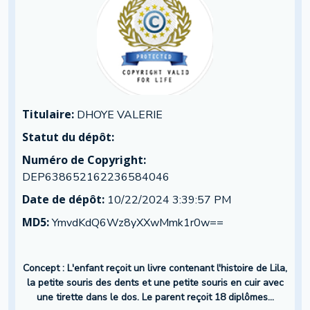
Titulaire:
DHOYE VALERIE
Statut du dépôt:
Numéro de Copyright:
DEP638652162236584046
Date de dépôt:
10/22/2024 3:39:57 PM
MD5:
YmvdKdQ6Wz8yXXwMmk1r0w==
Concept : L'enfant reçoit un livre contenant l'histoire de Lila,
la petite souris des dents et une petite souris en cuir avec
une tirette dans le dos. Le parent reçoit 18 diplômes...