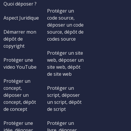
Quoi déposer ?
Protéger un
Aspect Juridique
code source,
déposer un code
Démarrer mon
source, dépôt de
dépôt de
codes source
copyright
Protéger un site
Protéger une
web, déposer un
video YouTube
site web, dépôt
de site web
Protéger un
concept,
Protéger un
déposer un
script, déposer
concept, dépôt
un script, dépôt
de concept
de script
Protéger une
Protéger un
idée, déposer
livre, déposer