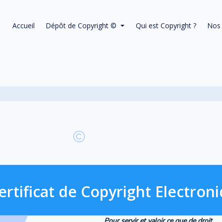
Accueil
Dépôt de Copyright ©
Qui est Copyright ?
Nos 
ertificat de Copyright Electron
Pour servir et valoir ce que de droit