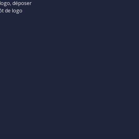
logo, déposer
ôt de logo