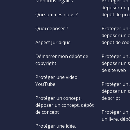
Mentions légales
Protéger un
déposer un 
Qui sommes nous ?
dépôt de pr
Quoi déposer ?
Protéger un 
déposer un c
Aspect Juridique
dépôt de cod
Démarrer mon dépôt de
Protéger un 
copyright
déposer un s
de site web
Protéger une video
YouTube
Protéger un s
déposer un s
Protéger un concept,
de script
déposer un concept, dépôt
de concept
Protéger un 
un livre, dépô
Protéger une idée,