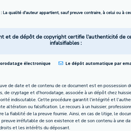
 : La qualité d'auteur appartient, sauf preuve contraire, à celui ou à c
et de dépôt de copyright certifie l'authenticité de c
infalsifiables :
horodatage électronique
Le dépôt automatique par email
euve de date et de contenu de ce document est en possession d
s, de cryptage et d'horodatage, associée à un dépôt chez huissie
té indiscutable. Cette procédure garantit l'intégrité et l'authe
 altération ou falsification. Le recours à un huissier, profession
 la fiabilité de la preuve fournie. Ainsi, en cas de litige, le do
e preuve irréfutable de son existence et de son contenu à une da
 droits et les intérêts du déposant.