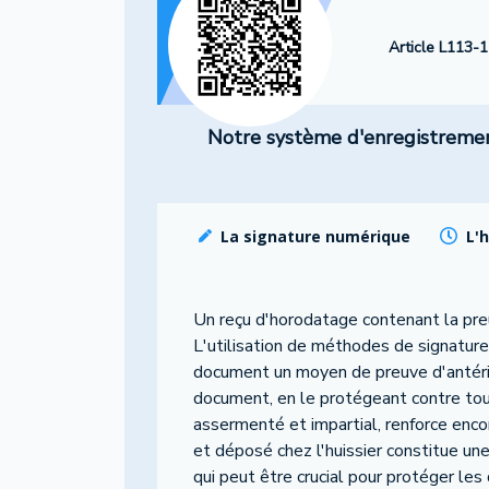
Article L113-1
Notre système d'enregistrement 
La signature numérique
L'
Un reçu d'horodatage contenant la pr
L'utilisation de méthodes de signature
document un moyen de preuve d'antériori
document, en le protégeant contre toute
assermenté et impartial, renforce encore
et déposé chez l'huissier constitue un
qui peut être crucial pour protéger les