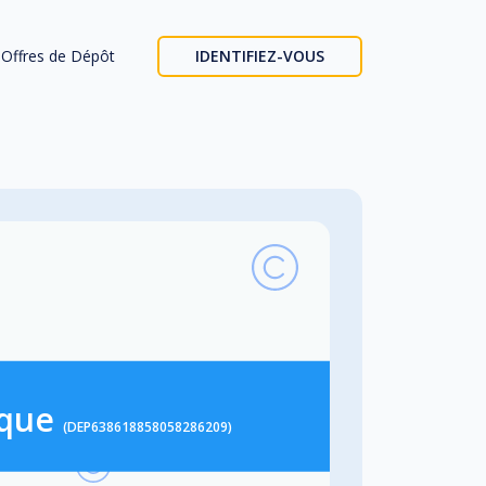
Offres de Dépôt
IDENTIFIEZ-VOUS
ique
(DEP638618858058286209)