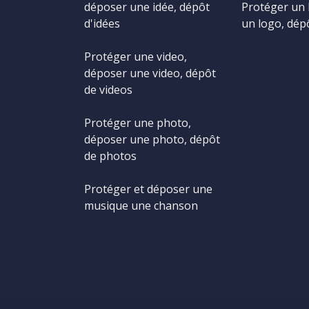
déposer une idée, dépôt
Protéger un 
d'idées
un logo, dép
Protéger une video,
déposer une video, dépôt
de videos
Protéger une photo,
déposer une photo, dépôt
de photos
Protéger et déposer une
musique une chanson