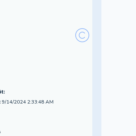
t:
:
9/14/2024 2:33:48 AM
s