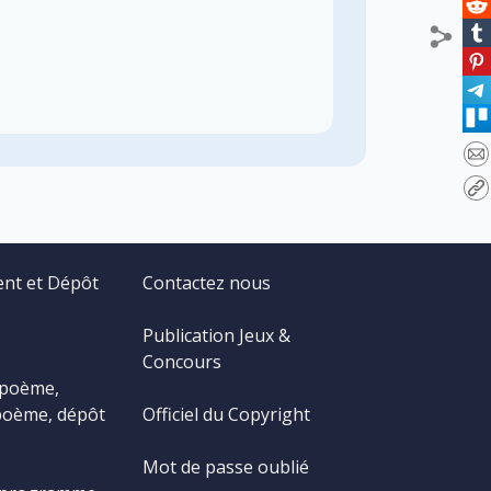
ent et Dépôt
Contactez nous
Publication Jeux &
Concours
 poème,
poème, dépôt
Officiel du Copyright
Mot de passe oublié