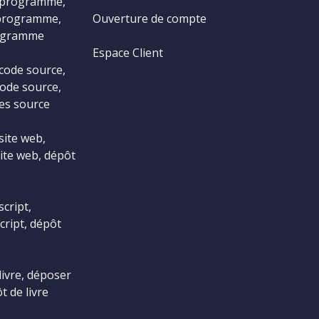
 programme,
programme,
Ouverture de compte
ogramme
Espace Client
code source,
ode source,
es source
site web,
ite web, dépôt
cript,
cript, dépôt
livre, déposer
t de livre