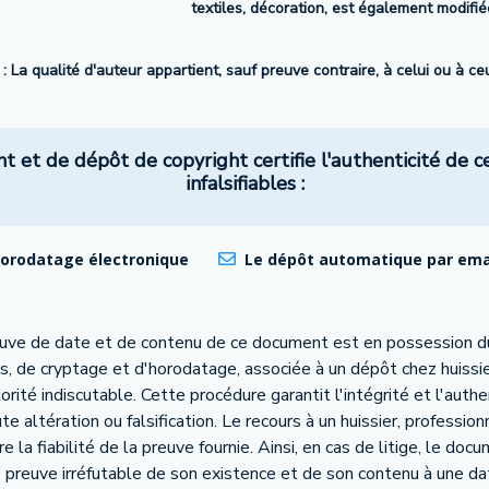
textiles, décoration, est également modifiée
 : La qualité d'auteur appartient, sauf preuve contraire, à celui ou à c
et de dépôt de copyright certifie l'authenticité de c
infalsifiables :
horodatage électronique
Le dépôt automatique par email
euve de date et de contenu de ce document est en possession d
s, de cryptage et d'horodatage, associée à un dépôt chez huissie
té indiscutable. Cette procédure garantit l'intégrité et l'authe
 altération ou falsification. Le recours à un huissier, profession
 la fiabilité de la preuve fournie. Ainsi, en cas de litige, le do
e preuve irréfutable de son existence et de son contenu à une da