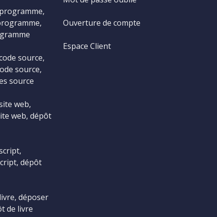
 programme,
programme,
Ouverture de compte
ogramme
Espace Client
code source,
ode source,
es source
site web,
ite web, dépôt
cript,
cript, dépôt
livre, déposer
t de livre