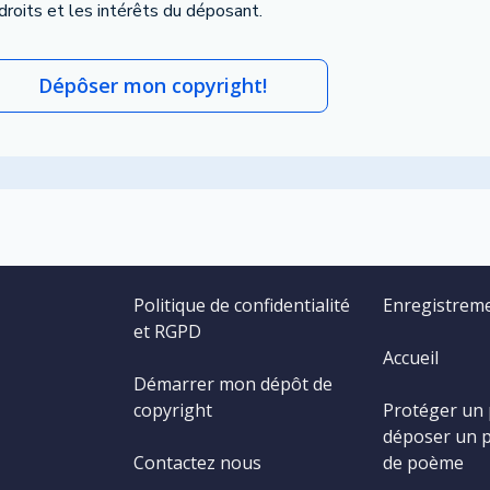
 droits et les intérêts du déposant.
Dépôser mon copyright!
Politique de confidentialité
Enregistrem
et RGPD
Accueil
Démarrer mon dépôt de
copyright
Protéger un
déposer un 
Contactez nous
de poème