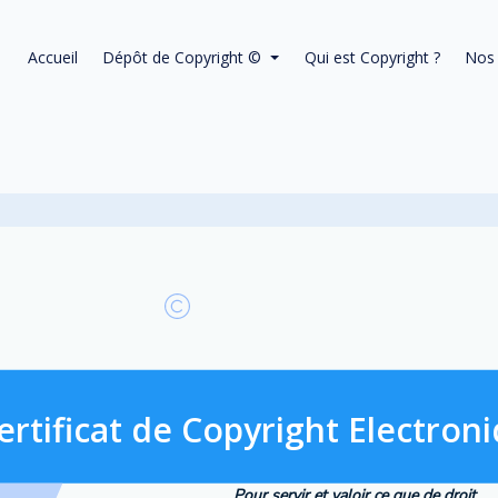
Accueil
Dépôt de Copyright ©
Qui est Copyright ?
Nos 
ertificat de Copyright Electron
Pour servir et valoir ce que de droit