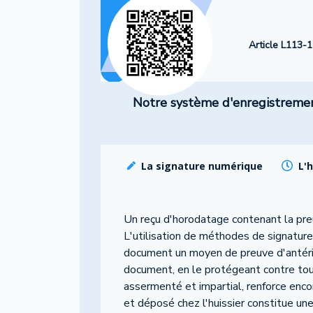
Article L113-1
Notre système d'enregistrement 
La signature numérique
L'
Un reçu d'horodatage contenant la pr
L'utilisation de méthodes de signature
document un moyen de preuve d'antériori
document, en le protégeant contre toute
assermenté et impartial, renforce encore
et déposé chez l'huissier constitue un