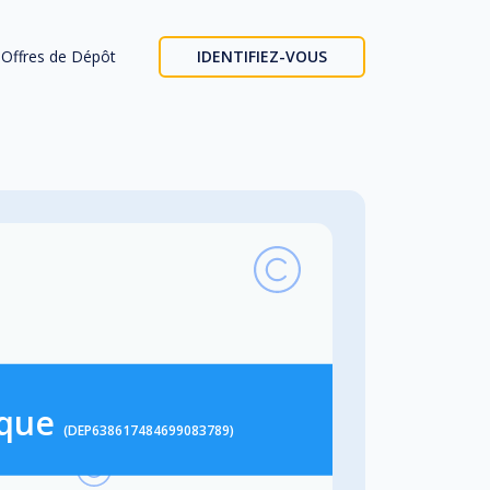
Offres de Dépôt
IDENTIFIEZ-VOUS
ique
(DEP638617484699083789)