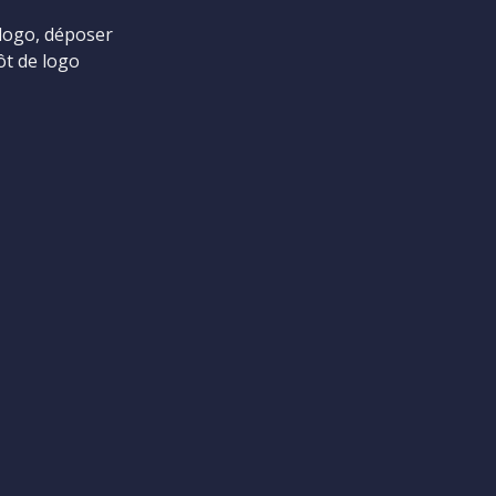
logo, déposer
ôt de logo