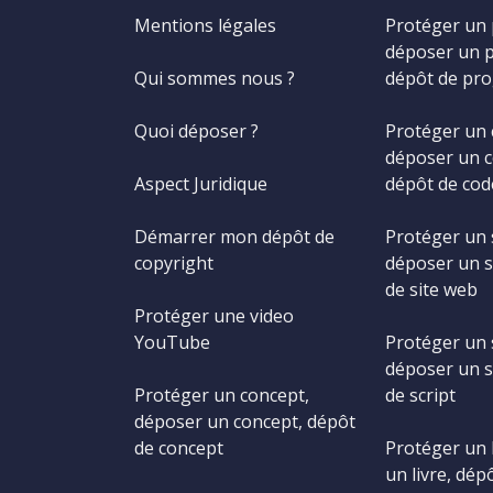
Mentions légales
Protéger un
déposer un 
Qui sommes nous ?
dépôt de pr
Quoi déposer ?
Protéger un 
déposer un c
Aspect Juridique
dépôt de cod
Démarrer mon dépôt de
Protéger un 
copyright
déposer un s
de site web
Protéger une video
YouTube
Protéger un s
déposer un s
Protéger un concept,
de script
déposer un concept, dépôt
de concept
Protéger un 
un livre, dépô