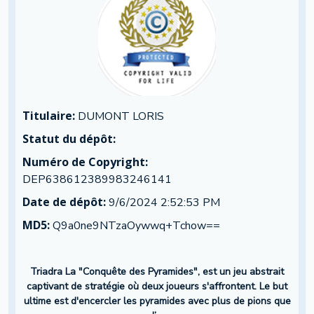
Titulaire:
DUMONT LORIS
Statut du dépôt:
Numéro de Copyright:
DEP638612389983246141
Date de dépôt:
9/6/2024 2:52:53 PM
MD5:
Q9a0ne9NTzaOywwq+Tchow==
Triadra La "Conquête des Pyramides", est un jeu abstrait
captivant de stratégie où deux joueurs s'affrontent. Le but
ultime est d'encercler les pyramides avec plus de pions que