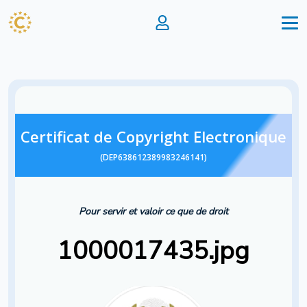
Certificat de Copyright Electronique
(DEP638612389983246141)
Pour servir et valoir ce que de droit
1000017435.jpg