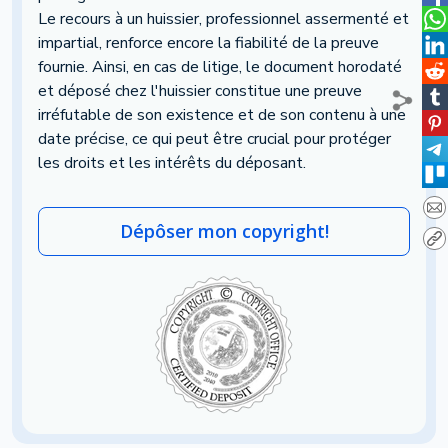
Le recours à un huissier, professionnel assermenté et
impartial, renforce encore la fiabilité de la preuve
fournie. Ainsi, en cas de litige, le document horodaté
et déposé chez l'huissier constitue une preuve
irréfutable de son existence et de son contenu à une
date précise, ce qui peut être crucial pour protéger
les droits et les intérêts du déposant.
Dépôser mon copyright!