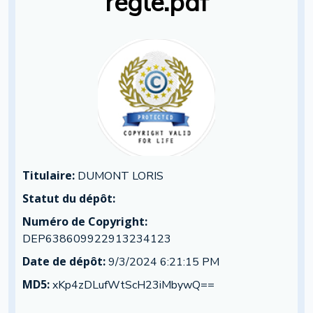
règle.pdf
Titulaire:
DUMONT LORIS
Statut du dépôt:
Numéro de Copyright:
DEP638609922913234123
Date de dépôt:
9/3/2024 6:21:15 PM
MD5:
xKp4zDLufWtScH23iMbywQ==