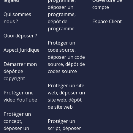
légales
programme,
Ouverture de
déposer un
compte
Qui sommes
programme,
nous ?
dépôt de
Espace Client
programme
Quoi déposer ?
Protéger un
Aspect Juridique
code source,
déposer un code
Démarrer mon
source, dépôt de
dépôt de
codes source
copyright
Protéger un site
Protéger une
web, déposer un
video YouTube
site web, dépôt
de site web
Protéger un
concept,
Protéger un
déposer un
script, déposer