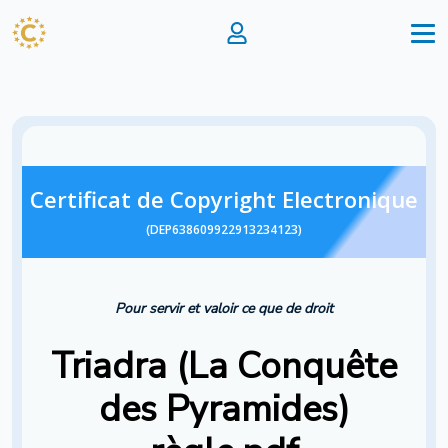
Certificat de Copyright Electronique
(DEP638609922913234123)
Pour servir et valoir ce que de droit
Triadra (La Conquête
des Pyramides)