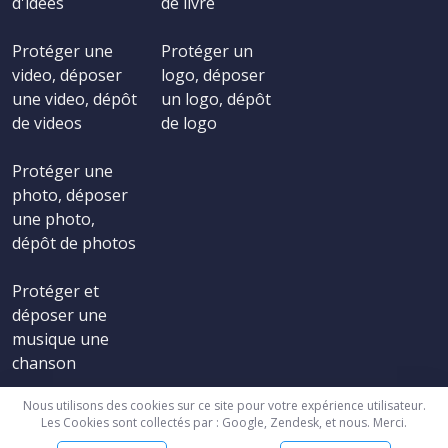
d'idées
de livre
Protéger une
Protéger un
video, déposer
logo, déposer
une video, dépôt
un logo, dépôt
de videos
de logo
Protéger une
photo, déposer
une photo,
dépôt de photos
Protéger et
déposer une
musique une
chanson
Nous utilisons des cookies sur ce site pour votre expérience utilisateur.
Les Cookies sont collectés par : Google, Zendesk, et nous. Merci.