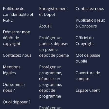
Politique de
Enregistrement
Contactez nous
confidentialité et
et Dépôt
RGPD
Publication Jeux
Accueil
& Concours
Démarrer mon
dépôt de
Protéger un
Officiel du
copyright
poème, déposer
Copyright
un poème,
Contactez nous
dépôt de poème
Mot de passe
oublié
Mentions
Protéger un
légales
programme,
Ouverture de
déposer un
compte
Qui sommes
programme,
nous ?
dépôt de
Espace Client
programme
Quoi déposer ?
Protéger un