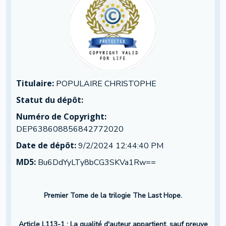
Titulaire:
POPULAIRE CHRISTOPHE
Statut du dépôt:
Numéro de Copyright:
DEP638608856842772020
Date de dépôt:
9/2/2024 12:44:40 PM
MD5:
Bu6DdYyLTy8bCG3SKVa1Rw==
Premier Tome de la trilogie The Last Hope.
Article L113-1 : La qualité d'auteur appartient, sauf preuve