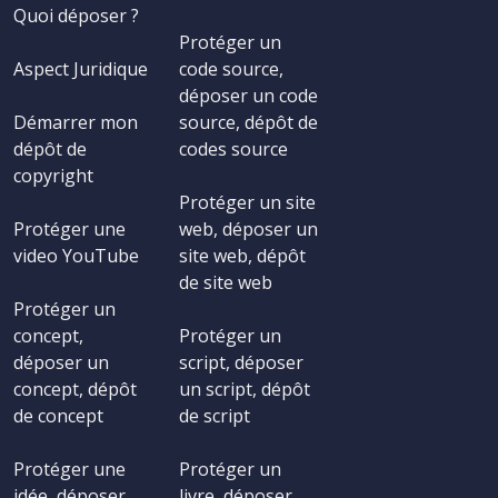
Quoi déposer ?
Protéger un
Aspect Juridique
code source,
déposer un code
Démarrer mon
source, dépôt de
dépôt de
codes source
copyright
Protéger un site
Protéger une
web, déposer un
video YouTube
site web, dépôt
de site web
Protéger un
concept,
Protéger un
déposer un
script, déposer
concept, dépôt
un script, dépôt
de concept
de script
Protéger une
Protéger un
idée, déposer
livre, déposer