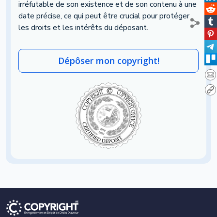
irréfutable de son existence et de son contenu à une
date précise, ce qui peut être crucial pour protéger
les droits et les intérêts du déposant.
Dépôser mon copyright!