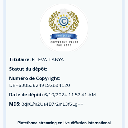
Titulaire:
FILEVA TANYA
Statut du dépôt:
Numéro de Copyright:
DEP638536249192894120
Date de dépôt:
6/10/2024 11:52:41 AM
MD5:
8djXl/m2Ua4B7r2mL3f6Lg==
Plateforme streaming en live diffusion international