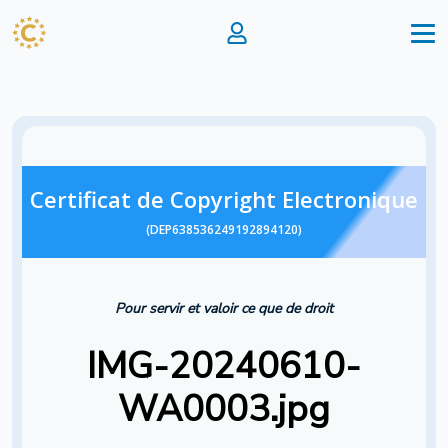
Certificat de Copyright Electronique
(DEP638536249192894120)
Pour servir et valoir ce que de droit
IMG-20240610-
WA0003.jpg