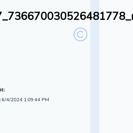
_736670030526481778_n
t:
:
6/4/2024 1:09:44 PM