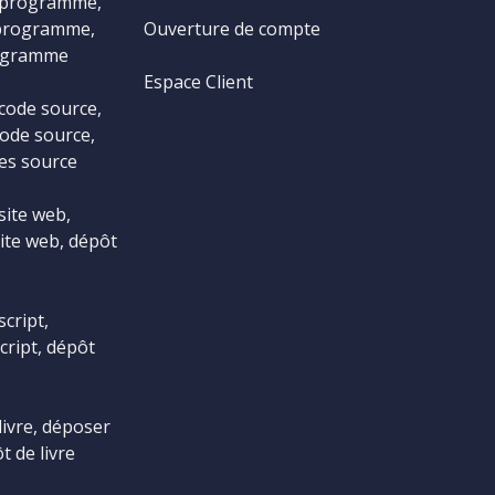
 programme,
programme,
Ouverture de compte
ogramme
Espace Client
code source,
ode source,
es source
site web,
ite web, dépôt
cript,
cript, dépôt
livre, déposer
t de livre