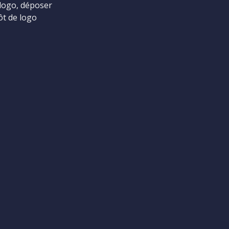
logo, déposer
ôt de logo