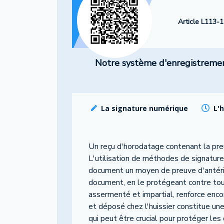
Article L113-1
Notre système d'enregistrement 
La signature numérique
L'
Un reçu d'horodatage contenant la pr
L'utilisation de méthodes de signature
document un moyen de preuve d'antériori
document, en le protégeant contre toute
assermenté et impartial, renforce encore
et déposé chez l'huissier constitue un
qui peut être crucial pour protéger les