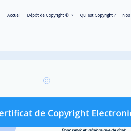
Accueil
Dépôt de Copyright ©
Qui est Copyright ?
Nos 
ertificat de Copyright Electron
Pour servir et valoir ce que de droit