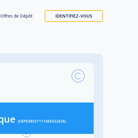
Offres de Dépôt
IDENTIFIEZ-VOUS
ique
(DEP638531111366532656)