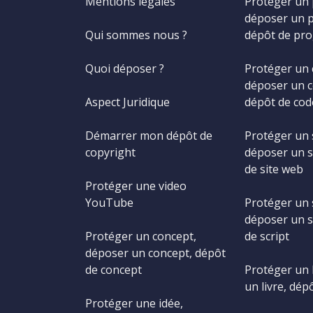
Mentions légales
Protéger un
déposer un 
Qui sommes nous ?
dépôt de pr
Quoi déposer ?
Protéger un 
déposer un c
Aspect Juridique
dépôt de cod
Démarrer mon dépôt de
Protéger un 
copyright
déposer un s
de site web
Protéger une video
YouTube
Protéger un s
déposer un s
Protéger un concept,
de script
déposer un concept, dépôt
de concept
Protéger un 
un livre, dépô
Protéger une idée,