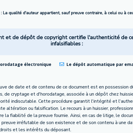
 : La qualité d'auteur appartient, sauf preuve contraire, à celui ou à c
et de dépôt de copyright certifie l'authenticité de c
infalsifiables :
horodatage électronique
Le dépôt automatique par email
euve de date et de contenu de ce document est en possession d
s, de cryptage et d'horodatage, associée à un dépôt chez huissie
té indiscutable. Cette procédure garantit l'intégrité et l'authe
 altération ou falsification. Le recours à un huissier, profession
 la fiabilité de la preuve fournie. Ainsi, en cas de litige, le do
e preuve irréfutable de son existence et de son contenu à une da
 droits et les intérêts du déposant.