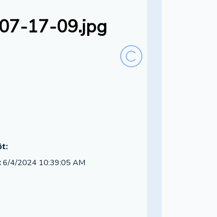
07-17-09.jpg
t:
:
6/4/2024 10:39:05 AM