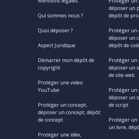
Mentions légales
Protéger un
déposer un 
Qui sommes nous ?
dépôt de pr
Quoi déposer ?
Protéger un 
déposer un c
Aspect Juridique
dépôt de cod
Démarrer mon dépôt de
Protéger un 
copyright
déposer un s
de site web
Protéger une video
YouTube
Protéger un s
déposer un s
Protéger un concept,
de script
déposer un concept, dépôt
de concept
Protéger un 
un livre, dépô
Protéger une idée,