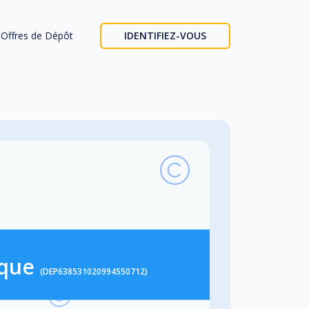
Offres de Dépôt
IDENTIFIEZ-VOUS
ique
(DEP638531020994550712)