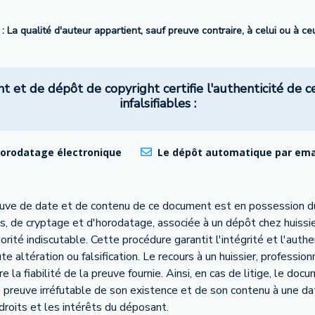
 : La qualité d'auteur appartient, sauf preuve contraire, à celui ou à c
et de dépôt de copyright certifie l'authenticité de c
infalsifiables :
horodatage électronique
Le dépôt automatique par email
euve de date et de contenu de ce document est en possession d
s, de cryptage et d'horodatage, associée à un dépôt chez huissie
té indiscutable. Cette procédure garantit l'intégrité et l'authe
 altération ou falsification. Le recours à un huissier, profession
 la fiabilité de la preuve fournie. Ainsi, en cas de litige, le do
e preuve irréfutable de son existence et de son contenu à une da
 droits et les intérêts du déposant.