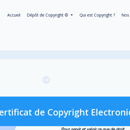
Accueil
Dépôt de Copyright ©
Qui est Copyright ?
Nos 
ertificat de Copyright Electron
Pour servir et valoir ce que de droit