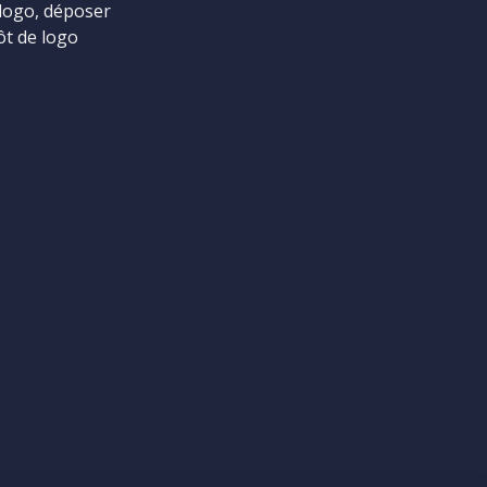
logo, déposer
ôt de logo