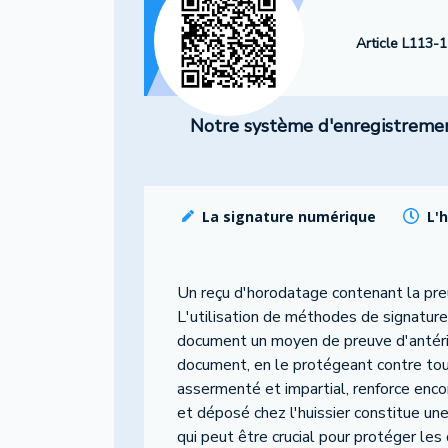
Article L113-1
Notre système d'enregistrement 
La signature numérique
L'
Un reçu d'horodatage contenant la pr
L'utilisation de méthodes de signature
document un moyen de preuve d'antériori
document, en le protégeant contre toute
assermenté et impartial, renforce encore
et déposé chez l'huissier constitue un
qui peut être crucial pour protéger les