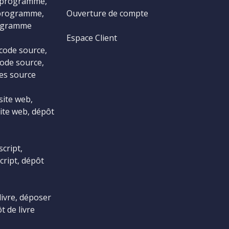
 programme,
programme,
Ouverture de compte
ogramme
Espace Client
code source,
ode source,
es source
site web,
ite web, dépôt
cript,
cript, dépôt
livre, déposer
t de livre